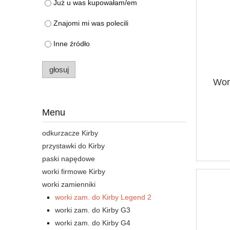
Już u was kupowałam/em
Znajomi mi was polecili
Inne źródło
głosuj
Wor
Menu
odkurzacze Kirby
przystawki do Kirby
paski napędowe
worki firmowe Kirby
worki zamienniki
worki zam. do Kirby Legend 2
worki zam. do Kirby G3
worki zam. do Kirby G4