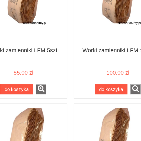
ki zamienniki LFM 5szt
Worki zamienniki LFM 
55,00 zł
100,00 zł
do koszyka
do koszyka