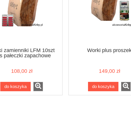
i zamienniki LFM 10szt
Worki plus prosze
us pałeczki zapachowe
108,00 zł
149,00 zł
do koszyka
do koszyka