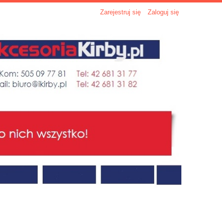
Zarejestruj się
Zaloguj się