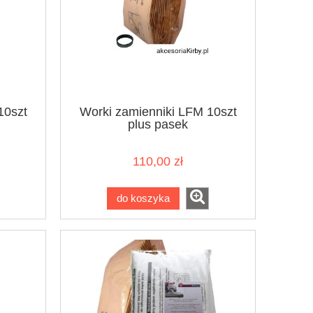
10szt
Worki zamienniki LFM 10szt
plus pasek
110,00 zł
do koszyka