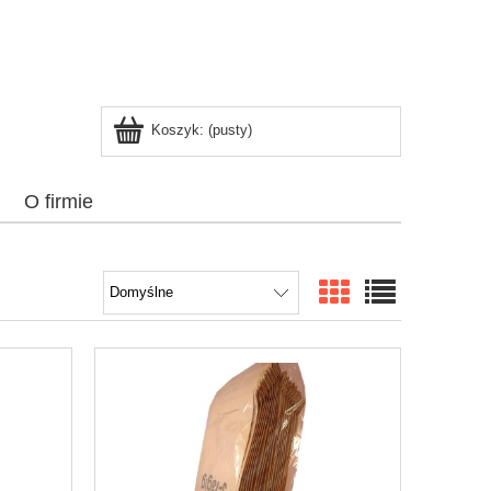
Koszyk:
(pusty)
O firmie