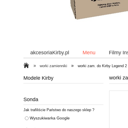
akcesoriaKirby.pl
Menu
Filmy I
»
»
worki zamienniki
worki zam. do Kirby Legend 2
worki z
Modele Kirby
Sonda
Jak trafiliście Państwo do naszego sklep ?
Wyszukiwarka Google