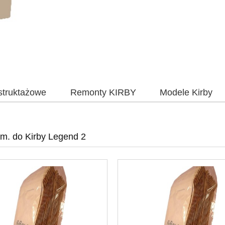
nstruktażowe
Remonty KIRBY
Modele Kirby
am. do Kirby Legend 2