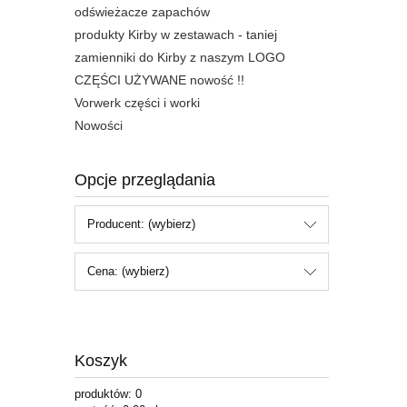
odświeżacze zapachów
produkty Kirby w zestawach - taniej
zamienniki do Kirby z naszym LOGO
CZĘŚCI UŻYWANE nowość !!
Vorwerk części i worki
Nowości
Opcje przeglądania
Producent: (wybierz)
Cena: (wybierz)
Koszyk
produktów:
0