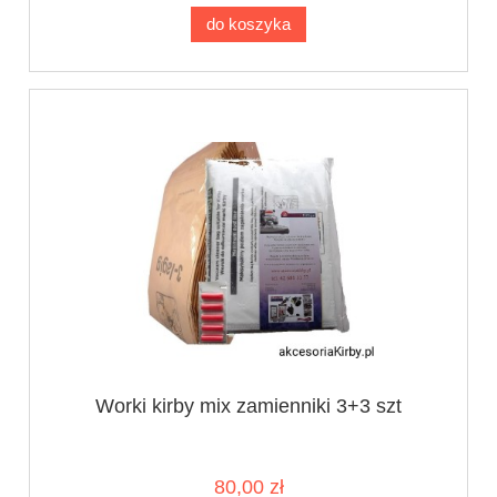
do koszyka
Worki kirby mix zamienniki 3+3 szt
80,00 zł