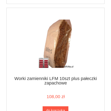
Worki zamienniki LFM 10szt plus pałeczki
zapachowe
108,00 zł
do koszyka