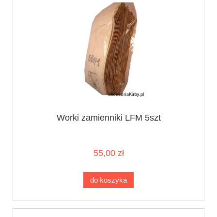
Worki zamienniki LFM 5szt
55,00 zł
do koszyka