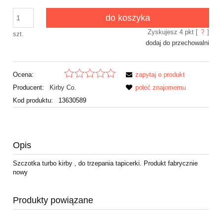
do koszyka
Zyskujesz
4
pkt [
?
]
szt.
dodaj do przechowalni
Ocena:
zapytaj o produkt
Producent:
Kirby Co.
poleć znajomemu
Kod produktu:
13630589
Opis
Szczotka turbo kirby , do trzepania tapicerki. Produkt fabrycznie
nowy
Produkty powiązane