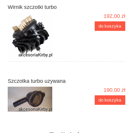
Wirnik szczotki turbo
192,00 zł
do koszyka
Szczotka turbo uzywana
190,00 zł
do koszyka