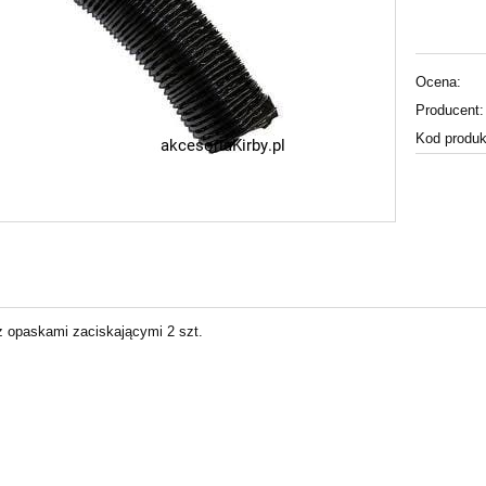
Ocena:
Producent:
Kod produk
z opaskami zaciskającymi 2 szt.