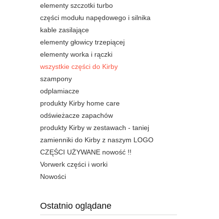
elementy szczotki turbo
części modułu napędowego i silnika
kable zasilające
elementy głowicy trzepiącej
elementy worka i rączki
wszystkie części do Kirby
szampony
odplamiacze
produkty Kirby home care
odświeżacze zapachów
produkty Kirby w zestawach - taniej
zamienniki do Kirby z naszym LOGO
CZĘŚCI UŻYWANE nowość !!
Vorwerk części i worki
Nowości
Ostatnio oglądane