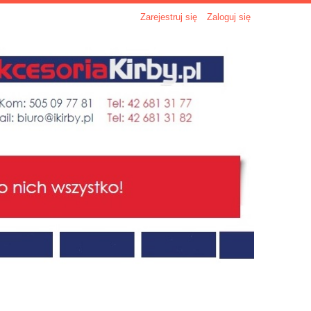
Zarejestruj się
Zaloguj się