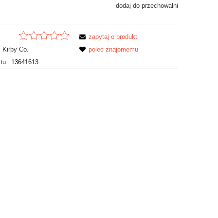
dodaj do przechowalni
zapytaj o produkt
Kirby Co.
poleć znajomemu
tu:
13641613