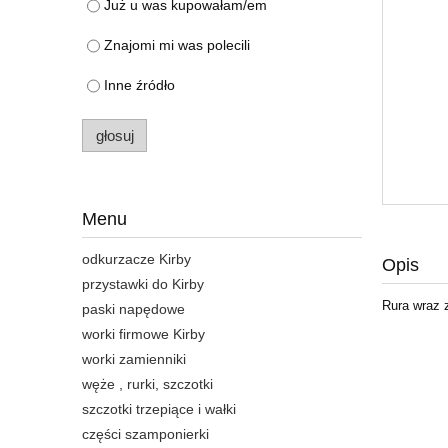
Już u was kupowałam/em
Znajomi mi was polecili
Inne źródło
głosuj
Menu
odkurzacze Kirby
Opis
przystawki do Kirby
Rura wraz 
paski napędowe
worki firmowe Kirby
worki zamienniki
węże , rurki, szczotki
szczotki trzepiące i wałki
części szamponierki