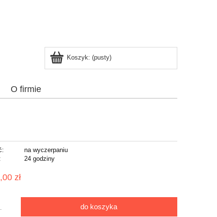
Koszyk:
(pusty)
O firmie
ć:
na wyczerpaniu
:
24 godziny
,00 zł
do koszyka
.