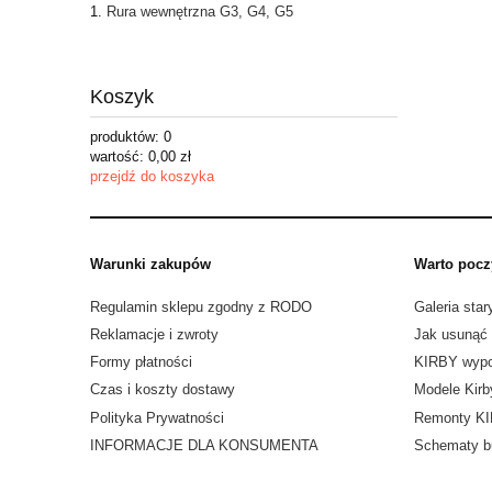
Rura wewnętrzna G3, G4, G5
Koszyk
produktów:
0
wartość:
0,00 zł
przejdź do koszyka
Warunki zakupów
Warto pocz
Regulamin sklepu zgodny z RODO
Galeria star
Reklamacje i zwroty
Jak usunąć
Formy płatności
KIRBY wypo
Czas i koszty dostawy
Modele Kirb
Polityka Prywatności
Remonty K
INFORMACJE DLA KONSUMENTA
Schematy b