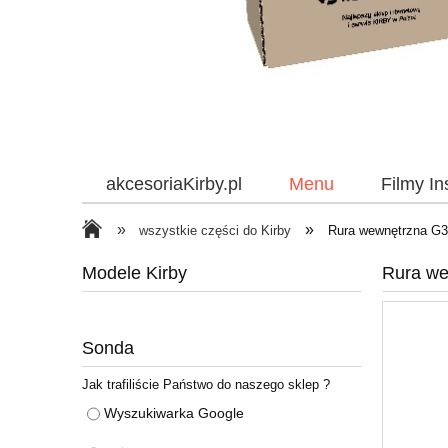
akcesoriaKirby.pl
Menu
Filmy I
»
»
wszystkie części do Kirby
Rura wewnętrzna G3
Modele Kirby
Rura we
Sonda
Jak trafiliście Państwo do naszego sklep ?
Wyszukiwarka Google