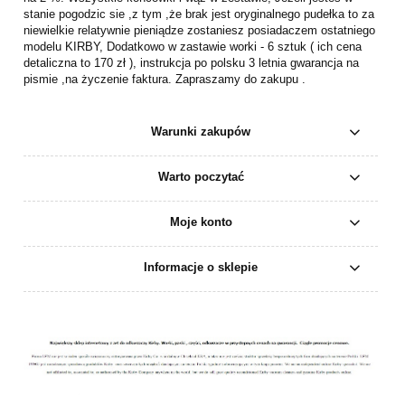
stanie pogodzic sie ,z tym ,że brak jest oryginalnego pudełka to za
niewielkie relatywnie pieniądze zostaniesz posiadaczem ostatniego
modelu KIRBY, Dodatkowo w zastawie worki - 6 sztuk ( ich cena
detaliczna to 170 zł ), instrukcja po polsku 3 letnia gwarancja na
pismie ,na życzenie faktura. Zapraszamy do zakupu .
Warunki zakupów
Warto poczytać
Moje konto
Informacje o sklepie